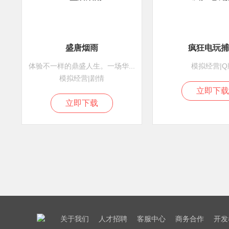
盛唐烟雨
疯狂电玩捕
体验不一样的鼎盛人生。一场华...
模拟经营|Q
模拟经营|剧情
立即下载
立即下载
关于我们
人才招聘
客服中心
商务合作
开发