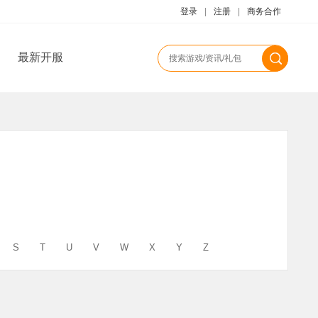
登录
|
注册
|
商务合作
最新开服
S
T
U
V
W
X
Y
Z