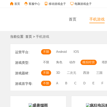
首页
客服中心
移动游戏盒子
电脑游戏盒子
首页
手机游戏
当前位置:
首页
>
手机游戏
不限
Android
IOS
运营平台:
不限
角色
动作
模拟经营
塔
游戏类型:
不限
3D
二次元
西游
三国
游戏题材:
不限
A
B
C
D
E
F
游戏首字母: