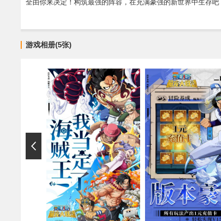
全由你来决定！构筑最强的阵容，在充满豪强的新世界中生存吧
游戏相册(5张)