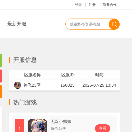
登录
|
注册
|
商务合作
最新开服
开服信息
区服名称
区服ID
时间
路飞23区
150023
2025-07-25 13:34
热门游戏
无双小师妹
查看
1
角色|仙侠