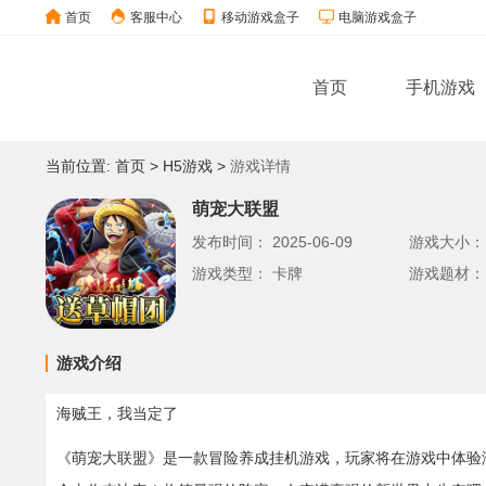
首页
客服中心
移动游戏盒子
电脑游戏盒子
首页
手机游戏
当前位置:
首页
>
H5游戏
>
游戏详情
萌宠大联盟
发布时间：
2025-06-09
游戏大小
游戏类型：
卡牌
游戏题材：
游戏介绍
海贼王，我当定了
《萌宠大联盟》是一款冒险养成挂机游戏，玩家将在游戏中体验