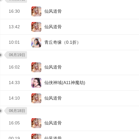
16:30
仙风道骨
13:42
仙风道骨
10:01
青丘奇缘（0.1折）
06月19日
16:02
仙风道骨
14:33
仙侠神域(A11神魔劫)
14:10
仙风道骨
06月18日
16:05
仙风道骨
00:19
仙风道骨