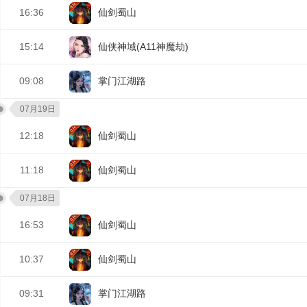
16:36
仙剑蜀山
15:14
仙侠神域(A11神魔劫)
09:08
掌门江湖路
07月19日
12:18
仙剑蜀山
11:18
仙剑蜀山
07月18日
16:53
仙剑蜀山
10:37
仙剑蜀山
09:31
掌门江湖路