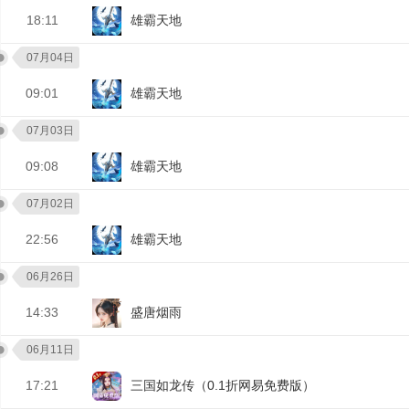
18:11
雄霸天地
07月04日
09:01
雄霸天地
07月03日
09:08
雄霸天地
07月02日
22:56
雄霸天地
06月26日
14:33
盛唐烟雨
06月11日
17:21
三国如龙传（0.1折网易免费版）