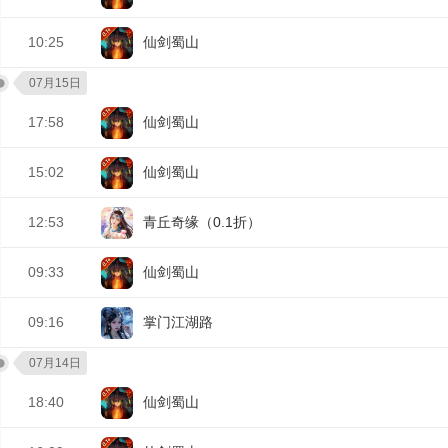
10:25
仙剑蜀山
07月15日
17:58
仙剑蜀山
15:02
仙剑蜀山
12:53
青丘奇缘（0.1折）
09:33
仙剑蜀山
09:16
掌门江湖路
07月14日
18:40
仙剑蜀山