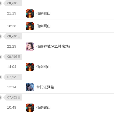
08月06日
21:19
仙剑蜀山
18:28
仙剑蜀山
08月04日
22:29
仙侠神域(A11神魔劫)
08月03日
14:04
仙剑蜀山
07月29日
12:14
掌门江湖路
07月28日
10:49
仙剑蜀山