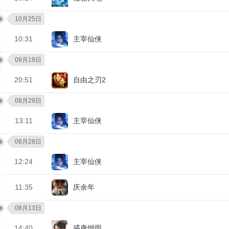
10月25日
10:31
主宰仙侠
09月19日
20:51
自由之刃2
08月29日
13:11
主宰仙侠
08月28日
12:24
主宰仙侠
11:35
庆余年
08月13日
14:40
盛唐烟雨