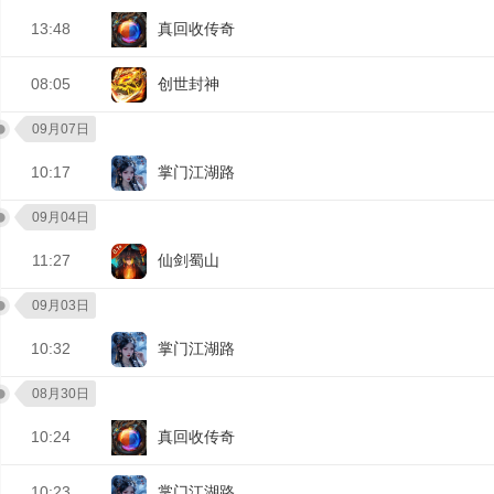
13:48
真回收传奇
08:05
创世封神
09月07日
10:17
掌门江湖路
09月04日
11:27
仙剑蜀山
09月03日
10:32
掌门江湖路
08月30日
10:24
真回收传奇
10:23
掌门江湖路