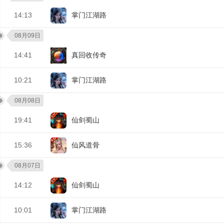
14:13
掌门江湖路
08月09日
14:41
真回收传奇
10:21
掌门江湖路
08月08日
19:41
仙剑蜀山
15:36
仙风道骨
08月07日
14:12
仙剑蜀山
10:01
掌门江湖路