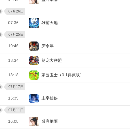
07月26日
07:36
雄霸天地
07月25日
19:46
庆余年
13:34
萌宠大联盟
13:18
家园卫士（0.1典藏版）
07月17日
15:39
主宰仙侠
07月11日
16:08
盛唐烟雨