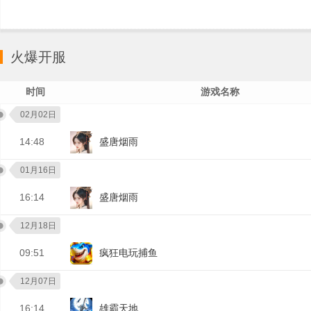
火爆开服
时间
游戏名称
02月02日
14:48
盛唐烟雨
01月16日
16:14
盛唐烟雨
12月18日
09:51
疯狂电玩捕鱼
12月07日
16:14
雄霸天地